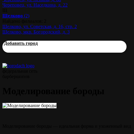
Череповец, ул. Наседкина, д. 22
Щ
Щелково
(2)
Найдено филиалов: 2
Щелково, ул. Советская, д. 16, стр. 2
Щелково, мкр. Богородский, д. 3
Добавить город
федеральная сеть
барбершопов
Моделирование бороды
Моделирование бороды — идеальная форма и ухоженный вид