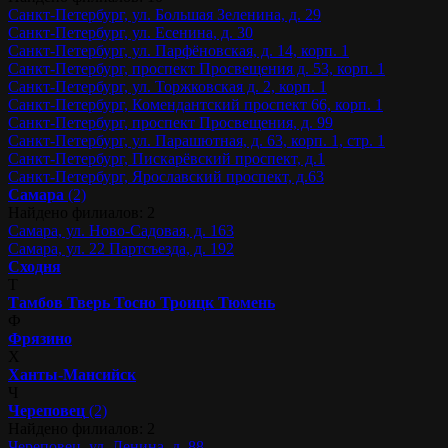
Санкт-Петербург, ул. Большая Зеленина, д. 29
Санкт-Петербург, ул. Есенина, д. 30
Санкт-Петербург, ул. Парфёновская, д. 14, корп. 1
Санкт-Петербург, проспект Просвещения д. 53, корп. 1
Санкт-Петербург, ул. Торжковская д. 2, корп. 1
Санкт-Петербург, Комендантский проспект 66, корп. 1
Санкт-Петербург, проспект Просвещения, д. 99
Санкт-Петербург, ул. Парашютная, д. 63, корп. 1, стр. 1
Санкт-Петербург, Пискарёвский проспект, д.1
Санкт-Петербург, Ярославский проспект, д.63
Самара
(2)
Найдено филиалов: 2
Самара, ул. Ново-Садовая, д. 163
Самара, ул. 22 Партсъезда, д. 192
Сходня
Т
Тамбов
Тверь
Тосно
Троицк
Тюмень
Ф
Фрязино
Х
Ханты-Мансийск
Ч
Череповец
(2)
Найдено филиалов: 2
Череповец, ул. Ленина, д. 88