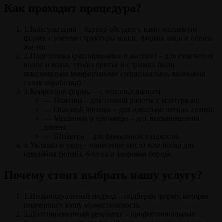
Как проходит процедура?
1.Консультация – барбер обсудит с вами желаемую
форму, с учетом структуры волос, формы лица и образа
жизни.
2.Подготовка (распаривание и массаж) – для смягчения
волос и кожи, чтобы бритьё и стрижка были
максимально комфортными (опционально, возможна
сухая обработка).
3.Коррекция формы – с использованием:
— Ножниц – для точной работы с контурами;
— Опасной бритвы – для идеально четких линий;
— Машинки и триммера – для выравнивания
длины;
— Шейвера – для финальной гладкости.
4.Укладка и уход – нанесение масла или воска для
придания формы, блеска и здоровья бороде.
Почему стоит выбрать нашу услугу?
1.Индивидуальный подход – подберём форму, которая
подчеркнёт вашу мужественность.
2.Долговременный результат – профессиональные