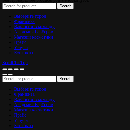
Start typing to see products you are looking for.
Search
Выберите город
Франшиза
Вакансии в команду
Академия Барберов
Магазин косметики
Прайс
Услуги
Контакты
Scroll To Top
Search
Выберите город
Франшиза
Вакансии в команду
Академия Барберов
Магазин косметики
Прайс
Услуги
Контакты