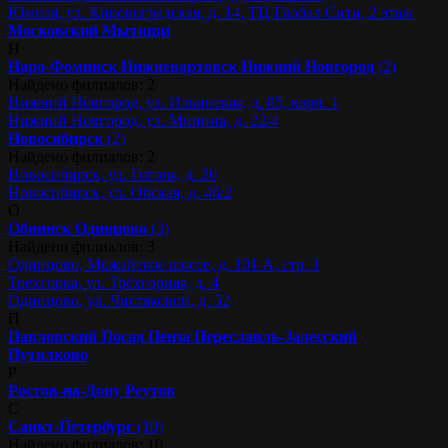
Южная, ул. Кировоградская, д. 14, ТЦ Глобал Сити, 2 этаж
Московский
Мытищи
Н
Наро-Фоминск
Нижневартовск
Нижний Новгород
(2)
Найдено филиалов: 2
Нижний Новгород, ул. Ильинская, д. 85, корп. 1
Нижний Новгород, ул. Минина, д. 22/4
Новосибирск
(2)
Найдено филиалов: 2
Новосибирск, ул. Гоголя, д. 26
Новосибирск, ул. Обская, д. 46/2
О
Обнинск
Одинцово
(3)
Найдено филиалов: 3
Одинцово, Можайское шоссе, д. 101 А, стр. 1
Трехгорка, ул. Трёхгорная, д. 4
Одинцово, ул. Чистяковой, д. 52
П
Павловский Посад
Пенза
Переславль-Залесский
Путилково
Р
Ростов-на-Дону
Реутов
С
Санкт-Петербург
(10)
Найдено филиалов: 10