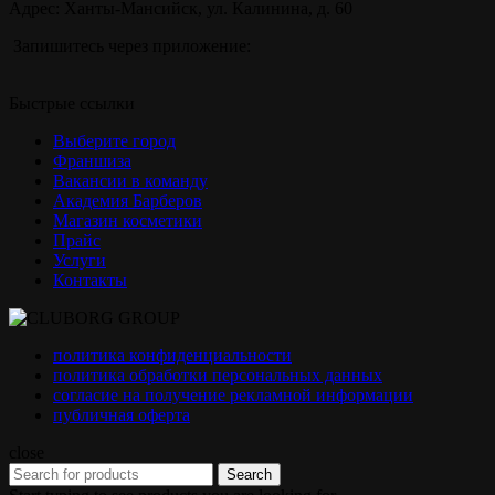
Адрес: Ханты-Мансийск, ул. Калинина, д. 60
Запишитесь через приложение:
Быстрые ссылки
Выберите город
Франшиза
Вакансии в команду
Академия Барберов
Магазин косметики
Прайс
Услуги
Контакты
политика конфиденциальности
политика обработки персональных данных
согласие на получение рекламной информации
публичная оферта
close
Search