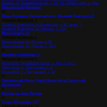
Южная, ул. Кировоградская, д. 14, ТЦ Глобал Сити, 2 этаж
Московский
Мытищи
Н
Наро-Фоминск
Нижневартовск
Нижний Новгород
(2)
Найдено филиалов: 2
Нижний Новгород, ул. Ильинская, д. 85, корп. 1
Нижний Новгород, ул. Минина, д. 22/4
Новосибирск
(2)
Найдено филиалов: 2
Новосибирск, ул. Гоголя, д. 26
Новосибирск, ул. Обская, д. 46/2
О
Обнинск
Одинцово
(3)
Найдено филиалов: 3
Одинцово, Можайское шоссе, д. 101 А, стр. 1
Трехгорка, ул. Трёхгорная, д. 4
Одинцово, ул. Чистяковой, д. 52
П
Павловский Посад
Пенза
Переславль-Залесский
Путилково
Р
Ростов-на-Дону
Реутов
С
Санкт-Петербург
(10)
Найдено филиалов: 10