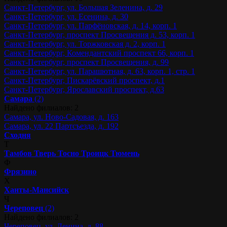
Санкт-Петербург, ул. Большая Зеленина, д. 29
Санкт-Петербург, ул. Есенина, д. 30
Санкт-Петербург, ул. Парфёновская, д. 14, корп. 1
Санкт-Петербург, проспект Просвещения д. 53, корп. 1
Санкт-Петербург, ул. Торжковская д. 2, корп. 1
Санкт-Петербург, Комендантский проспект 66, корп. 1
Санкт-Петербург, проспект Просвещения, д. 99
Санкт-Петербург, ул. Парашютная, д. 63, корп. 1, стр. 1
Санкт-Петербург, Пискарёвский проспект, д.1
Санкт-Петербург, Ярославский проспект, д.63
Самара
(2)
Найдено филиалов: 2
Самара, ул. Ново-Садовая, д. 163
Самара, ул. 22 Партсъезда, д. 192
Сходня
Т
Тамбов
Тверь
Тосно
Троицк
Тюмень
Ф
Фрязино
Х
Ханты-Мансийск
Ч
Череповец
(2)
Найдено филиалов: 2
Череповец, ул. Ленина, д. 88