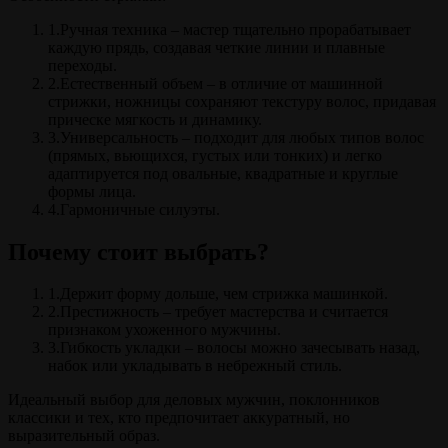
1.Ручная техника – мастер тщательно прорабатывает
каждую прядь, создавая четкие линии и плавные
переходы.
2.Естественный объем – в отличие от машинной
стрижки, ножницы сохраняют текстуру волос, придавая
прическе мягкость и динамику.
3.Универсальность – подходит для любых типов волос
(прямых, вьющихся, густых или тонких) и легко
адаптируется под овальные, квадратные и круглые
формы лица.
4.Гармоничные силуэты.
Почему стоит выбрать?
1.Держит форму дольше, чем стрижка машинкой.
2.Престижность – требует мастерства и считается
признаком ухоженного мужчины.
3.Гибкость укладки – волосы можно зачесывать назад,
набок или укладывать в небрежный стиль.
Идеальный выбор для деловых мужчин, поклонников
классики и тех, кто предпочитает аккуратный, но
выразительный образ.