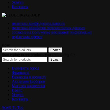
Услуги
Контакты
политика конфиденциальности
политика обработки персональных данных
согласие на получение рекламной информации
публичная оферта
close
Search
Start typing to see products you are looking for.
Search
Выберите город
Франшиза
Вакансии в команду
Академия Барберов
Магазин косметики
Прайс
Услуги
Контакты
Scroll To Top